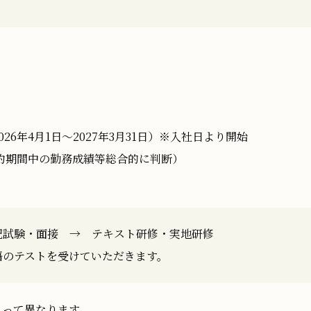
26年4月1日～2027年3月31日）※入社日より開始
約期間中の勤務成績等総合的に判断）
Recruit
記試験・面接 → テキスト研修・実地研修
募集中の職種
語のテストを受けていただきます。
募集中のアルバイト・校舎一覧
よって異なります。