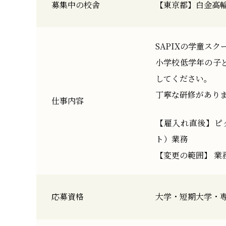
募集中の校舎
【東京都】白金高輪 
SAPIXの学童ス
小学校低学年の子
してください。
丁寧な研修があり
仕事内容
【雇入れ直後】ピ
ト）業務
【変更の範囲】 業
応募資格
大学・短期大学・