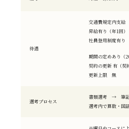
交通費規定内支給
昇給有り（年1回）
社員登用制度有り
待遇
期間の定めあり（20
契約の更新 有（契
更新上限 無
書類選考 → 筆
選考プロセス
選考内で算数・国
※曜日やコースに