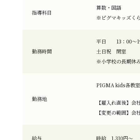
算数・国語
指導科目
※ピグマキッズく
平日
13：00～
勤務時間
土日祝
閉室
※小学校の長期休み期
PIGMA kids各教
勤務地
【雇入れ直後】会
【変更の範囲】会
給与
時給 1,310円～