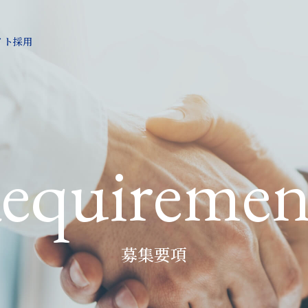
イト採用
イト採用
募集要項