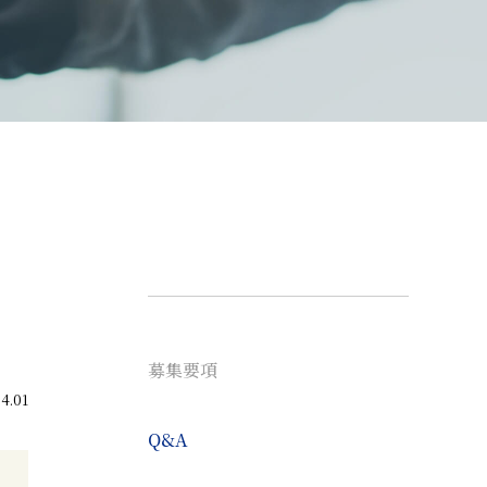
募集要項
.01
Q&A