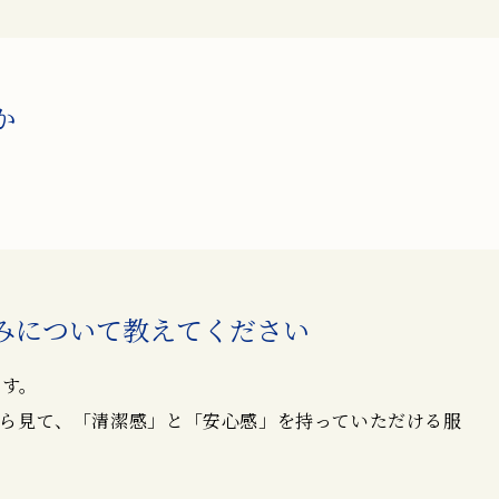
か
みについて教えてください
ます。
ら見て、「清潔感」と「安心感」を持っていただける服