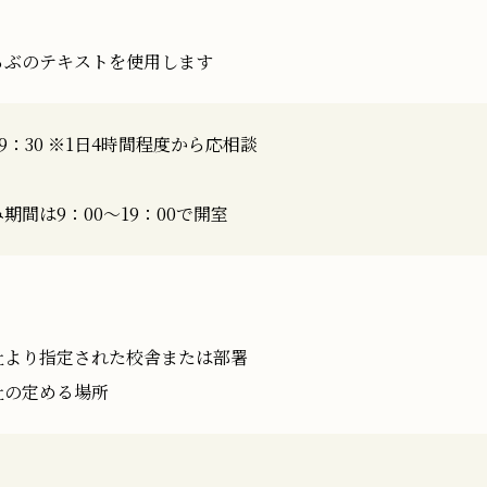
らぶのテキストを使用します
19：30 ※1日4時間程度から応相談
間は9：00～19：00で開室
室
社より指定された校舎または部署
社の定める場所