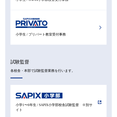
小学生 / プリバート教室受付事務
試験監督
各校舎・本部で試験監督業務を行います。
小学1〜6年生 / SAPIX小学部校舎試験監督 ※別サ
イト