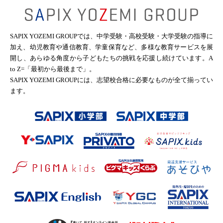
SAPIX YOZEMI GROUPでは、中学受験・高校受験・大学受験の指導に
加え、
幼児教育や通信教育、学童保育など、多様な教育サービスを展
開し、あらゆる角度から
子どもたちの挑戦を応援し続けています。A
to Z=「最初から最後まで」。
SAPIX YOZEMI GROUPには、志望校合格に必要なものが全て揃ってい
ます。