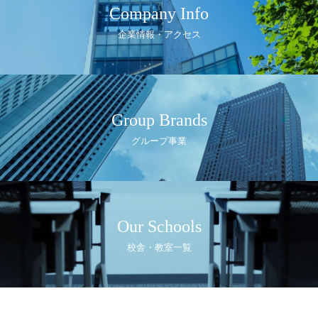
Company Info
企業情報・アクセス
Group Brands
グループ事業
Our Schools
校舎・教室一覧