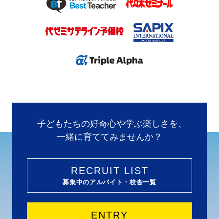
子どもたちの好奇心や学ぶ楽しさを、
一緒に育ててみませんか？
RECRUIT LIST
募集中のアルバイト・校舎一覧
ENTRY