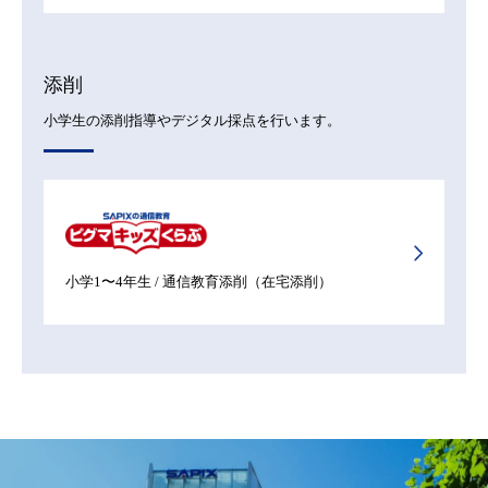
添削
小学生の添削指導やデジタル採点を行います。
小学1〜4年生 / 通信教育添削（在宅添削）