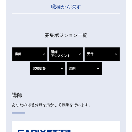
職種から探す
募集ポジション一覧
講師
講師
受付
アシスタント
試験監督
添削
講師
あなたの得意分野を活かして授業を行います。